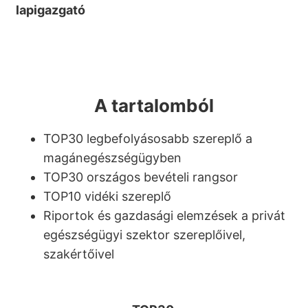
lapigazgató
A tartalomból
TOP30 legbefolyásosabb szereplő a
magánegészségügyben
TOP30 országos bevételi rangsor
TOP10 vidéki szereplő
Riportok és gazdasági elemzések a privát
egészségügyi szektor szereplőivel,
szakértőivel