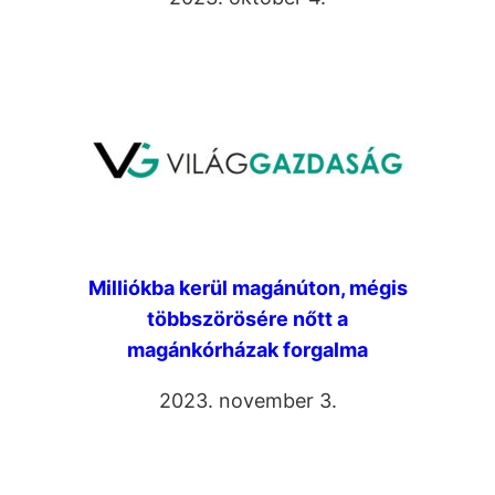
Milliókba kerül magánúton, mégis
többszörösére nőtt a
magánkórházak forgalma
2023. november 3.