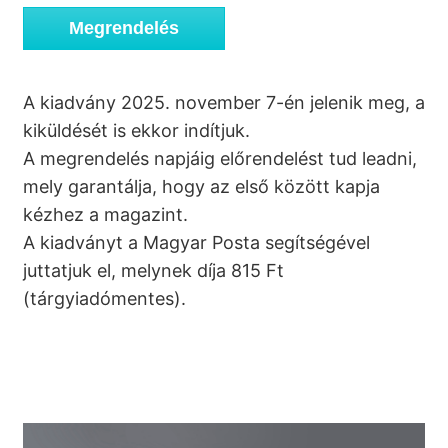
Megrendelés
A kiadvány 2025. november 7-én jelenik meg, a
kiküldését is ekkor indítjuk.
A megrendelés napjáig előrendelést tud leadni,
mely garantálja, hogy az első között kapja
kézhez a magazint.
A kiadványt a Magyar Posta segítségével
juttatjuk el, melynek díja 815 Ft
(tárgyiadómentes).