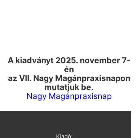
A kiadványt 2025. november 7-
én
az VII. Nagy Magánpraxisnapon
mutatjuk be.
Nagy Magánpraxisnap
Kiadó: