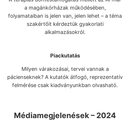
a magánkórházak működésében,
folyamataiban is jelen van, jelen lehet – a téma
szakértőit kérdeztük gyakorlati
alkalmazásokról.
Piackutatás
Milyen várakozásai, tervei vannak a
pácienseknek? A kutatók átfogó, reprezentatív
felmérése csak kiadványunkban olvasható.
Médiamegjelenések – 2024