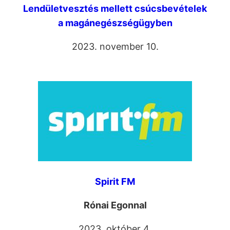
Lendületvesztés mellett csúcsbevételek
a magánegészségügyben
2023. november 10.
Spirit FM
Rónai Egonnal
2023. október 4.