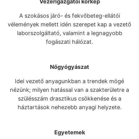
Vezérigazgatói körkép
A szokásos járó- és fekvőbeteg-ellátói
vélemények mellett idén szerepet kap a vezető
laborszolgáltató, valamint a legnagyobb
fogászati hálózat.
Nőgyógyászat
Idei vezető anyagunkban a trendek mögé
nézünk; milyen hatással van a szakterületre a
szülésszám drasztikus csökkenése és a
háztartások nehezebb anyagi helyzete.
Egyetemek