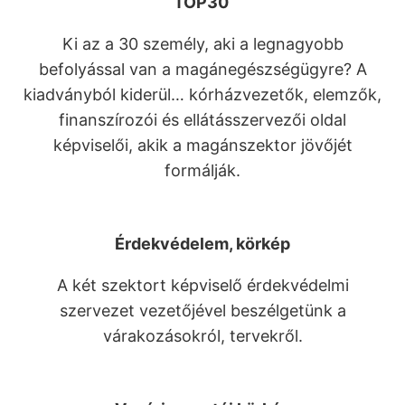
TOP30
Ki az a 30 személy, aki a legnagyobb
befolyással van a magánegészségügyre? A
kiadványból kiderül… kórházvezetők, elemzők,
finanszírozói és ellátásszervezői oldal
képviselői, akik a magánszektor jövőjét
formálják.
Érdekvédelem, körkép
A két szektort képviselő érdekvédelmi
szervezet vezetőjével beszélgetünk a
várakozásokról, tervekről.