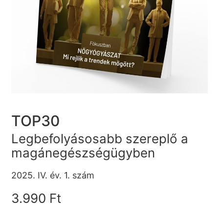
TOP30
Legbefolyásosabb szereplő a
magánegészségügyben
2025. IV. év. 1. szám
3.990 Ft