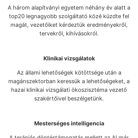
A három alapítványi egyetem néhány év alatt a
top20 legnagyobb szolgáltató közé küzdte fel
magát, vezetőiket kérdeztük eredményekről,
tervekről, kihívásokról.
Klinikai vizsgálatok
Az állami lehetőségek kötöttsége után a
magánszektorban keressük a lehetőségeket, a
hazai klinikai vizsgálati ökoszisztéma vezető
szakértőivel beszélgetünk.
Mesterséges intelligencia
A terápiás döntéstámogatás mellett az AI már